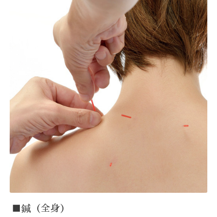
■鍼（全身）