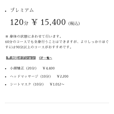
プレミアム
120
¥ 15,400
分
（税込）
※ 身体の状態にあわせて行います。
60分のコースでも全身行うことはできますが、よりしっかりほぐ
すには90分以上のコースがおすすめです。
▼ 対応オプション
OP
一
覧へ
小顔矯正（20分） ￥4,400
ヘッドマッサージ（10分） ￥2,200
シートマスク（10分） ￥1,012〜