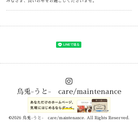
みなさま、良いお年をお過ごしくださいませ。
烏兎-うと- care/maintenance
©2026
烏兎-うと- care/maintenance
. All Rights Reserved.