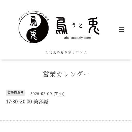
＼ 北 見 の 隠 れ 家 サ ロ ン ／
営業カレンダー
ご予約あり
2026-07-09 (Thu)
17:30-20:00 美容鍼