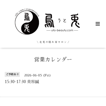
＼ 北 見 の 隠 れ 家 サ ロ ン ／
営業カレンダー
ご予約あり
2026-06-05 (Fri)
15:30-17:30 美容鍼