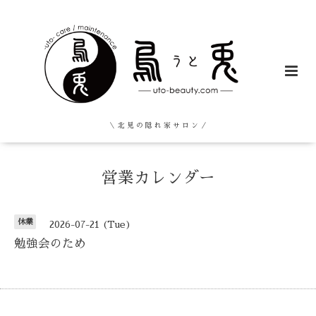
＼ 北 見 の 隠 れ 家 サ ロ ン ／
営業カレンダー
休業
2026-07-21 (Tue)
勉強会のため