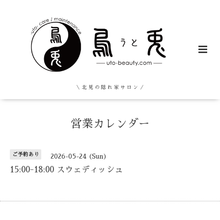
＼ 北 見 の 隠 れ 家 サ ロ ン ／
営業カレンダー
ご予約あり
2026-05-24 (Sun)
15:00-18:00 スウェディッシュ