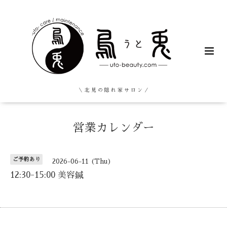
＼ 北 見 の 隠 れ 家 サ ロ ン ／
営業カレンダー
ご予約あり
2026-06-11 (Thu)
12:30-15:00 美容鍼