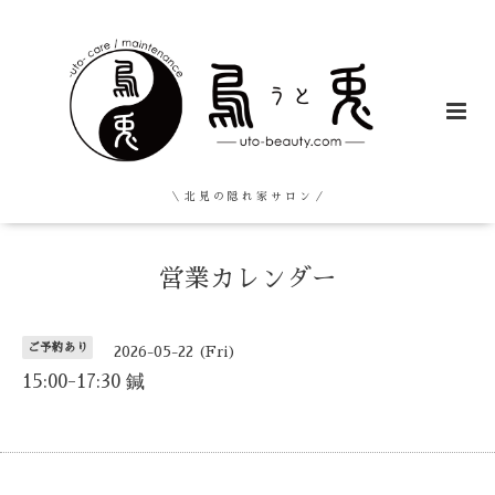
＼ 北 見 の 隠 れ 家 サ ロ ン ／
営業カレンダー
ご予約あり
2026-05-22 (Fri)
15:00-17:30 鍼