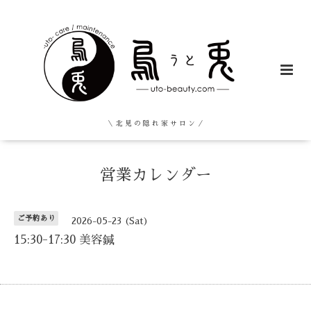
＼ 北 見 の 隠 れ 家 サ ロ ン ／
営業カレンダー
ご予約あり
2026-05-23 (Sat)
15:30-17:30 美容鍼