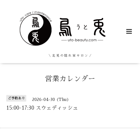
＼ 北 見 の 隠 れ 家 サ ロ ン ／
営業カレンダー
ご予約あり
2026-04-30 (Thu)
15:00-17:30 スウェディッシュ