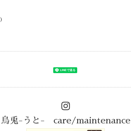
i)
烏兎-うと- care/maintenance