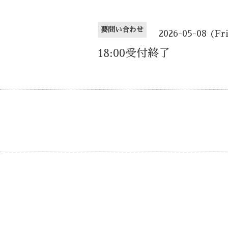
要問い合わせ
2026-05-08 (Fr
18:00受付終了