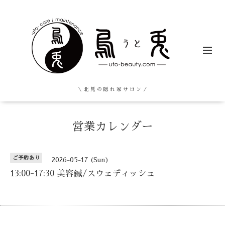
＼ 北 見 の 隠 れ 家 サ ロ ン ／
営業カレンダー
ご予約あり
2026-05-17 (Sun)
13:00-17:30 美容鍼/スウェディッシュ