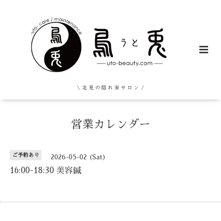
＼ 北 見 の 隠 れ 家 サ ロ ン ／
営業カレンダー
ご予約あり
2026-05-02 (Sat)
16:00-18:30 美容鍼