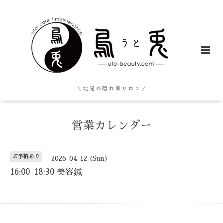
＼ 北 見 の 隠 れ 家 サ ロ ン ／
営業カレンダー
ご予約あり
2026-04-12 (Sun)
16:00-18:30 美容鍼