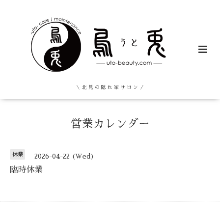
＼ 北 見 の 隠 れ 家 サ ロ ン ／
営業カレンダー
休業
2026-04-22 (Wed)
臨時休業