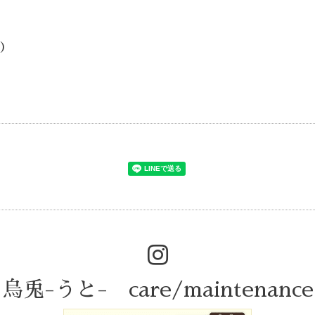
d)
烏兎-うと- care/maintenance