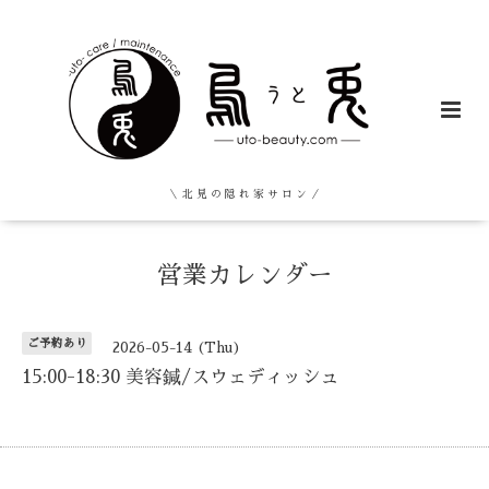
＼ 北 見 の 隠 れ 家 サ ロ ン ／
営業カレンダー
ご予約あり
2026-05-14 (Thu)
15:00-18:30 美容鍼/スウェディッシュ