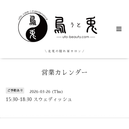
＼ 北 見 の 隠 れ 家 サ ロ ン ／
営業カレンダー
ご予約あり
2026-03-26 (Thu)
15:30-18:30 スウェディッシュ