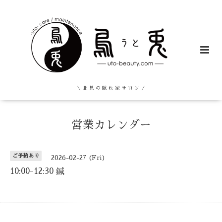
＼ 北 見 の 隠 れ 家 サ ロ ン ／
営業カレンダー
ご予約あり
2026-02-27 (Fri)
10:00-12:30 鍼