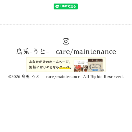
烏兎-うと- care/maintenance
©2026
烏兎-うと- care/maintenance
. All Rights Reserved.