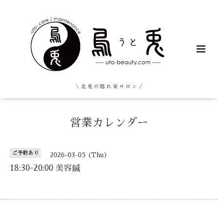
＼ 北 見 の 隠 れ 家 サ ロ ン ／
営業カレンダー
ご予約あり
2026-03-05 (Thu)
18:30-20:00 美容鍼