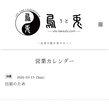
＼ 北 見 の 隠 れ 家 サ ロ ン ／
営業カレンダー
休業
2026-03-15 (Sun)
出張のため