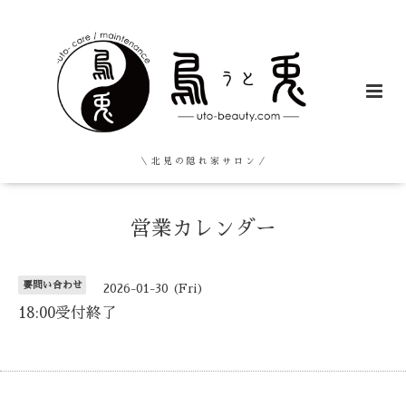
＼ 北 見 の 隠 れ 家 サ ロ ン ／
営業カレンダー
要問い合わせ
2026-01-30 (Fri)
18:00受付終了