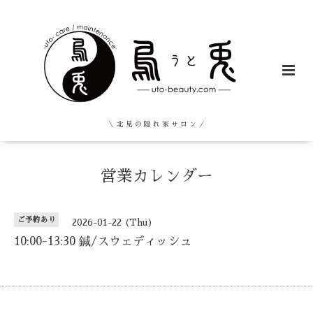
＼ 北 見 の 隠 れ 家 サ ロ ン ／
営業カレンダー
ご予約あり
2026-01-22 (Thu)
10:00-13:30 鍼/スウェディッシュ