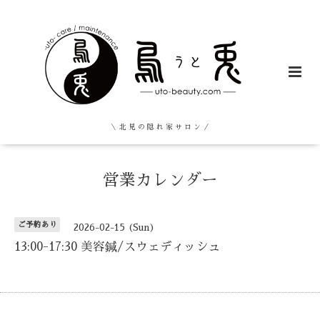
＼ 北 見 の 隠 れ 家 サ ロ ン ／
営業カレンダー
ご予約あり
2026-02-15 (Sun)
13:00-17:30 美容鍼/スウェディッシュ