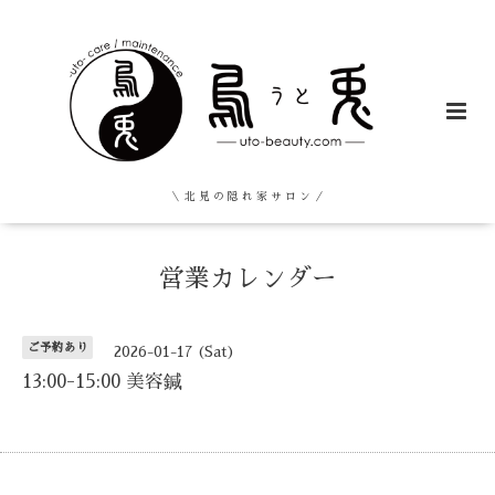
＼ 北 見 の 隠 れ 家 サ ロ ン ／
営業カレンダー
ご予約あり
2026-01-17 (Sat)
13:00-15:00 美容鍼