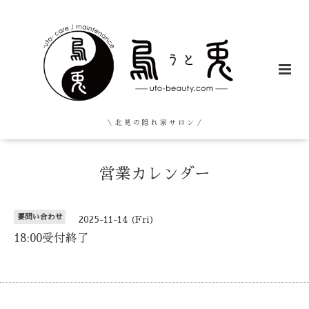
＼ 北 見 の 隠 れ 家 サ ロ ン ／
営業カレンダー
要問い合わせ
2025-11-14 (Fri)
18:00受付終了