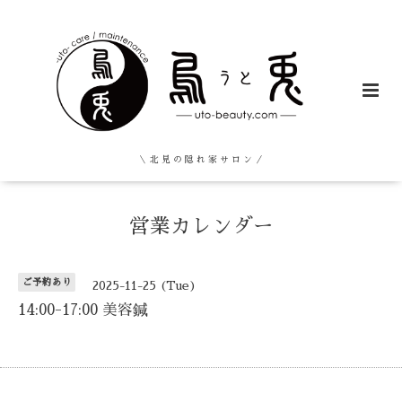
＼ 北 見 の 隠 れ 家 サ ロ ン ／
営業カレンダー
ご予約あり
2025-11-25 (Tue)
14:00-17:00 美容鍼