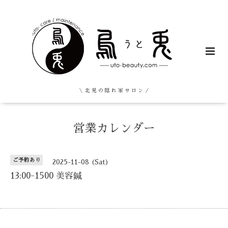
＼ 北 見 の 隠 れ 家 サ ロ ン ／
営業カレンダー
ご予約あり
2025-11-08 (Sat)
13:00-1500 美容鍼