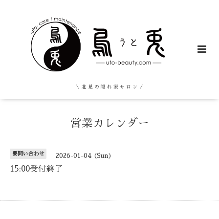
＼ 北 見 の 隠 れ 家 サ ロ ン ／
営業カレンダー
要問い合わせ
2026-01-04 (Sun)
15:00受付終了