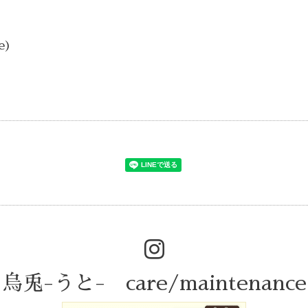
e)
烏兎-うと- care/maintenance