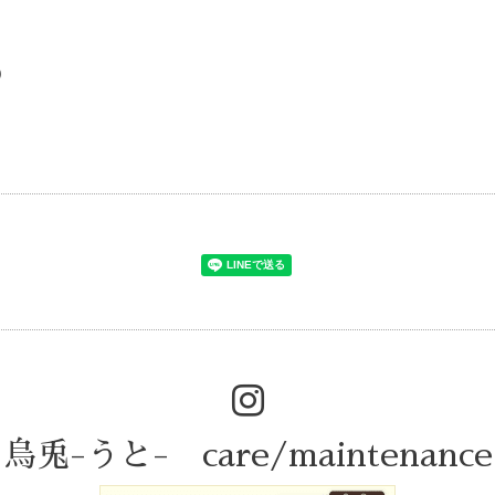
)
烏兎-うと- care/maintenance