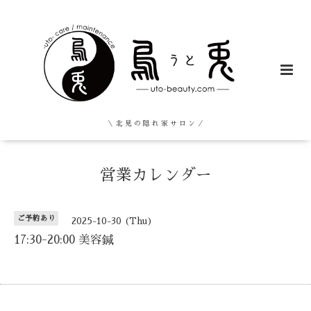
＼ 北 見 の 隠 れ 家 サ ロ ン ／
営業カレンダー
ご予約あり
2025-10-30 (Thu)
17:30-20:00 美容鍼