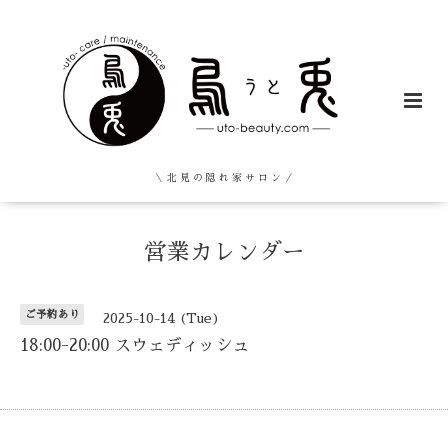
＼ 北 見 の 隠 れ 家 サ ロ ン ／
営業カレンダー
ご予約あり
2025-10-14 (Tue)
18:00-20:00 スウェディッシュ