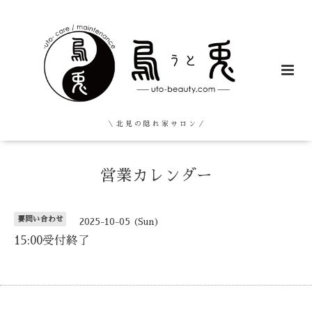
＼ 北 見 の 隠 れ 家 サ ロ ン ／
営業カレンダー
要問い合わせ
2025-10-05 (Sun)
15:00受付終了