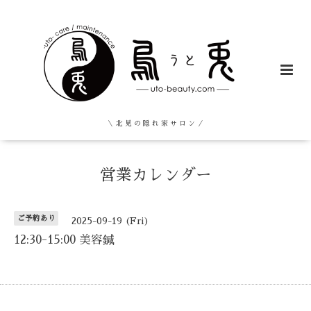
＼ 北 見 の 隠 れ 家 サ ロ ン ／
営業カレンダー
ご予約あり
2025-09-19 (Fri)
12:30-15:00 美容鍼