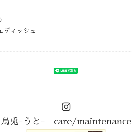
)
スウェディッシュ
烏兎-うと- care/maintenance