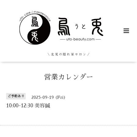
＼ 北 見 の 隠 れ 家 サ ロ ン ／
営業カレンダー
ご予約あり
2025-09-19 (Fri)
10:00-12:30 美容鍼