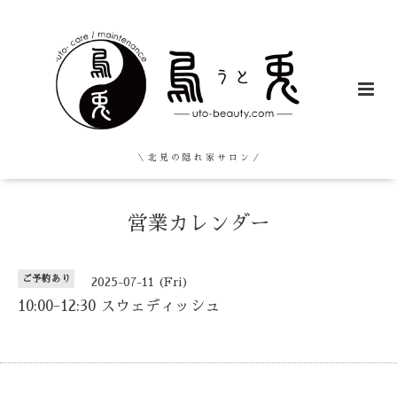
＼ 北 見 の 隠 れ 家 サ ロ ン ／
営業カレンダー
ご予約あり
2025-07-11 (Fri)
10:00-12:30 スウェディッシュ