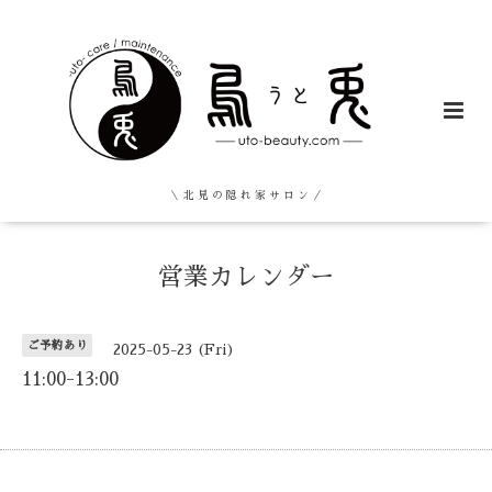
＼ 北 見 の 隠 れ 家 サ ロ ン ／
営業カレンダー
ご予約あり
2025-05-23 (Fri)
11:00-13:00