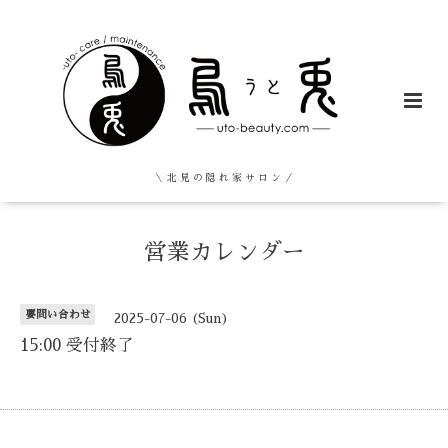
＼ 北 見 の 隠 れ 家 サ ロ ン ／
営業カレンダー
要問い合わせ
2025-07-06 (Sun)
15:00 受付終了