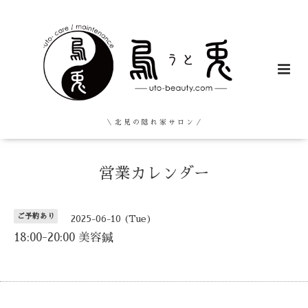
＼ 北 見 の 隠 れ 家 サ ロ ン ／
営業カレンダー
ご予約あり
2025-06-10 (Tue)
18:00-20:00 美容鍼