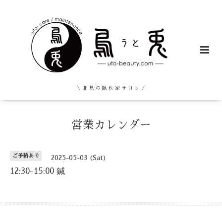
＼ 北 見 の 隠 れ 家 サ ロ ン ／
営業カレンダー
ご予約あり
2025-05-03 (Sat)
12:30-15:00 鍼