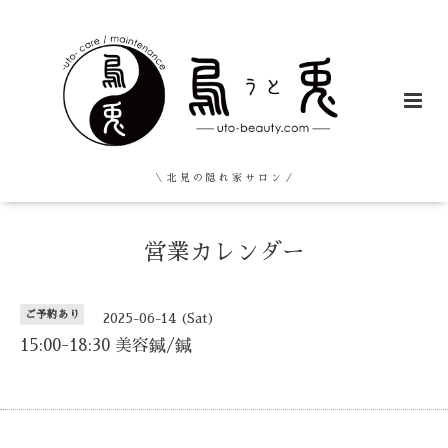
＼ 北 見 の 隠 れ 家 サ ロ ン ／
営業カレンダー
ご予約あり
2025-06-14 (Sat)
15:00-18:30 美容鍼/鍼