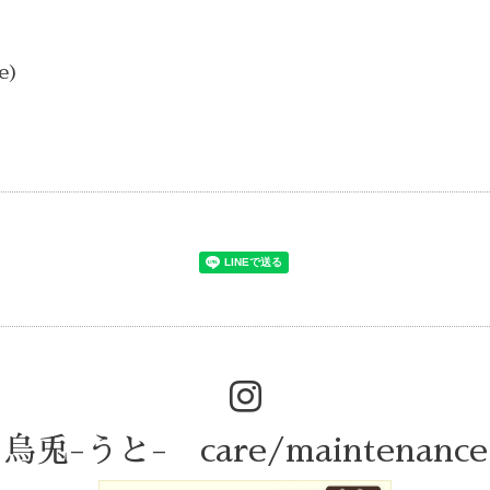
e)
烏兎-うと- care/maintenance