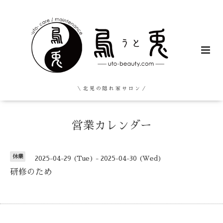
＼ 北 見 の 隠 れ 家 サ ロ ン ／
営業カレンダー
休業
2025-04-29 (Tue) - 2025-04-30 (Wed)
研修のため