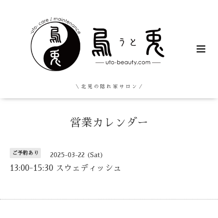
＼ 北 見 の 隠 れ 家 サ ロ ン ／
営業カレンダー
ご予約あり
2025-03-22 (Sat)
13:00-15:30 スウェディッシュ