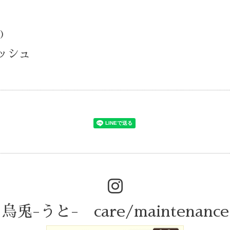
d)
ィッシュ
烏兎-うと- care/maintenance