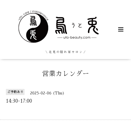
＼ 北 見 の 隠 れ 家 サ ロ ン ／
営業カレンダー
ご予約あり
2025-02-06 (Thu)
14:30-17:00