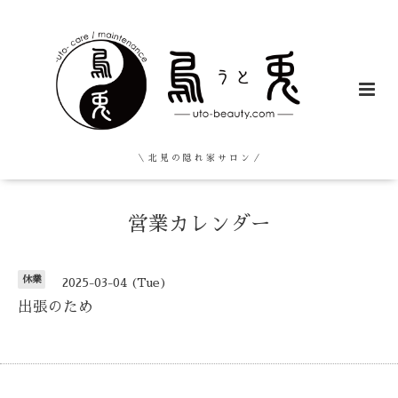
＼ 北 見 の 隠 れ 家 サ ロ ン ／
営業カレンダー
休業
2025-03-04 (Tue)
出張のため